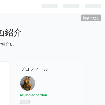
読者になる
画紹介
の紹介も。
プロフィール
id:jiholeopardon