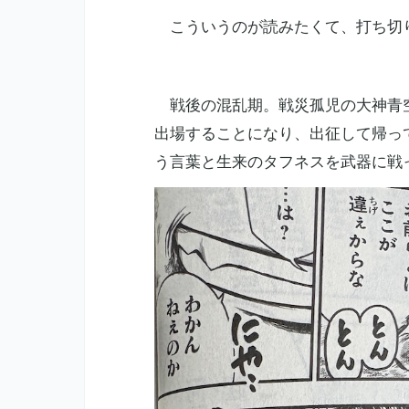
こういうのが読みたくて、打ち切
戦後の混乱期。戦災孤児の大神青空
出場することになり、出征して帰っ
う言葉と生来のタフネスを武器に戦