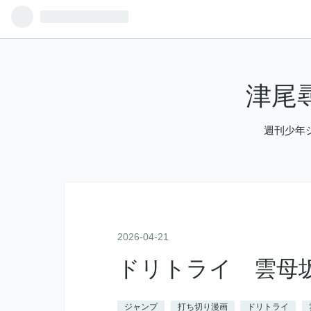
津尾
週刊少年
2026
-
04
-
21
ドリトライ 雲母坂
ジャンプ
打ち切り漫画
ドリトライ