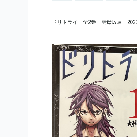
ドリトライ 全2巻 雲母坂盾 202