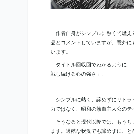
作者自身がシンプルに熱くて燃える
品とコメントしていますが、意外に
います。
タイトル回収回でわかるように、ド
戦し続ける心の強さ」。
シンプルに熱く、諦めずにリトライ
力ではなく、昭和の熱血主人公のテ
そうなると現代以降では、もうちょ
ます。過酷な状況でも諦めずに、と