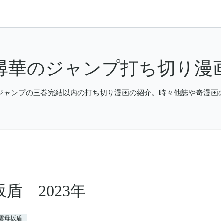
尋華のジャンプ打ち切り漫
ジャンプの三巻完結以内の打ち切り漫画の紹介。時々他誌や奇漫画
盾 2023年
雲母坂盾