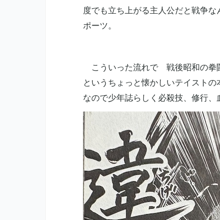
度でも立ち上がる主人公だと戦争な
ポーツ。
こういった流れで 戦後昭和の拳闘
というちょっと懐かしいテイストの
なので少年誌らしく必殺技、修行、