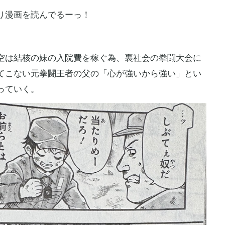
り漫画を読んでるーっ！
は結核の妹の入院費を稼ぐ為、裏社会の拳闘大会に
てこない元拳闘王者の父の「心が強いから強い」とい
っていく。