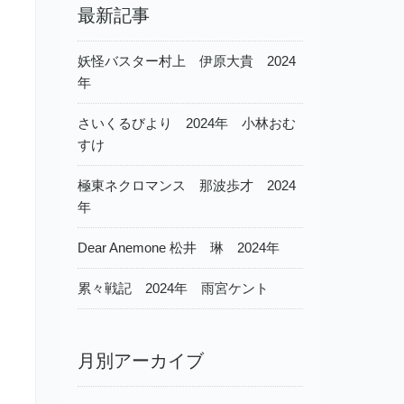
最新記事
妖怪バスター村上 伊原大貴 2024
年
さいくるびより 2024年 小林おむ
すけ
極東ネクロマンス 那波歩才 2024
年
Dear Anemone 松井 琳 2024年
累々戦記 2024年 雨宮ケント
月別アーカイブ