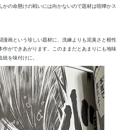
んかの命懸けの戦いには向かないので題材は喧嘩かス
漫画という珍しい題材に、洗練よりも泥臭さと根性
本作ができあがります。このままだとあまりにも地味
血統を味付けに。