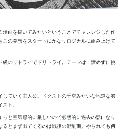
漫画を描いてみたいということでチャレンジした作
もこの発想をスタートにかなりロジカルに組み上げて
級のリトライでドリトライ。テーマは「諦めずに挑
していく主人公。ドクストの千空みたいな地道な努
イスト。
っと空気感的に厳しいので必然的に過去の話になり
なるとまず出てくるのは戦後の混乱期。やられても何